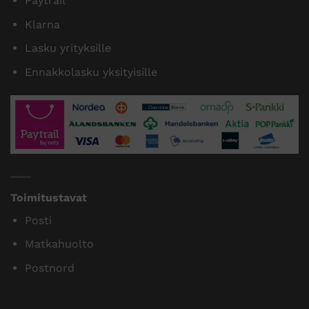
Paytrail
Klarna
Lasku yrityksille
Ennakkolasku yksityisille
Toimitustavat
Posti
Matkahuolto
Postnord