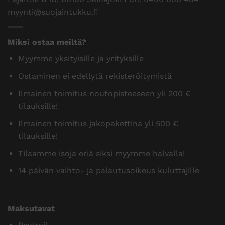
myynti@suojaintukku.fi
Miksi ostaa meiltä?
Myymme yksityisille ja yrityksille
Ostaminen ei edellytä rekisteröitymistä
Ilmainen toimitus noutopisteeseen yli 200 €
tilauksille!
Ilmainen toimitus jakopakettina yli 500 €
tilauksille!
Tilaamme isoja eriä siksi myymme halvalla!
14 päivän vaihto- ja palautusoikeus kuluttajille
Maksutavat