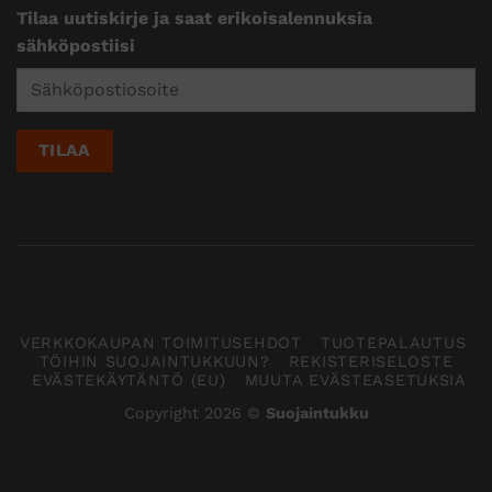
Tilaa uutiskirje ja saat erikoisalennuksia
sähköpostiisi
VERKKOKAUPAN TOIMITUSEHDOT
TUOTEPALAUTUS
TÖIHIN SUOJAINTUKKUUN?
REKISTERISELOSTE
EVÄSTEKÄYTÄNTÖ (EU)
MUUTA EVÄSTEASETUKSIA
Copyright 2026 ©
Suojaintukku