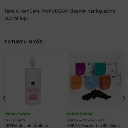
Tana GreenCare Prof CREAM cleaner hankausaine
500ml 1kpl
TUTUSTU MYÖS
VARASTOSSA
VARASTOSSA
DESINFIOINTI
KERTAKÄYTTÖKÄSINEET
ABENA desinfektioliina
ABENA Classic nitriilikäsine