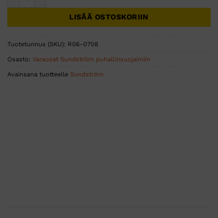
LISÄÄ OSTOSKORIIN
Tuotetunnus (SKU):
R06-0708
Osasto:
Varaosat Sundström puhallinsuojaimiin
Avainsana tuotteelle
Sundström