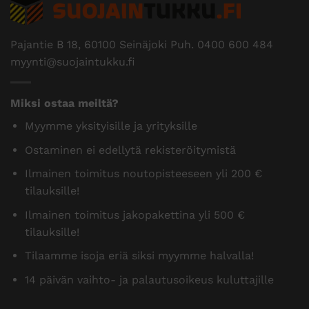
Pajantie B 18, 60100 Seinäjoki Puh.
0400 600 484
myynti@suojaintukku.fi
Miksi ostaa meiltä?
Myymme yksityisille ja yrityksille
Ostaminen ei edellytä rekisteröitymistä
Ilmainen toimitus noutopisteeseen yli 200 €
tilauksille!
Ilmainen toimitus jakopakettina yli 500 €
tilauksille!
Tilaamme isoja eriä siksi myymme halvalla!
14 päivän vaihto- ja palautusoikeus kuluttajille