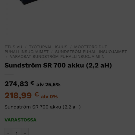
ETUSIVU
/
TYÖTURVALLISUUS
/
MOOTTOROIDUT
PUHALLINSUOJAIMET
/
SUNDSTRÖM PUHALLINSUOJAIMET
/
VARAOSAT SUNDSTRÖM PUHALLINSUOJAIMIIN
Sundström SR 700 akku (2,2 aH)
274,83
€
alv 25,5%
218,99
€
alv 0%
Sundström SR 700 akku (2,2 aH)
VARASTOSSA
Sundström SR 700 akku (2,2 aH) määrä