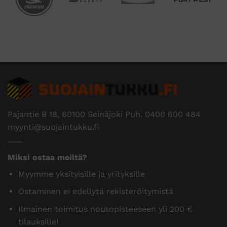
Pajantie B 18, 60100 Seinäjoki Puh.
0400 600 484
myynti@suojaintukku.fi
Miksi ostaa meiltä?
Myymme yksityisille ja yrityksille
Ostaminen ei edellytä rekisteröitymistä
Ilmainen toimitus noutopisteeseen yli 200 €
tilauksille!