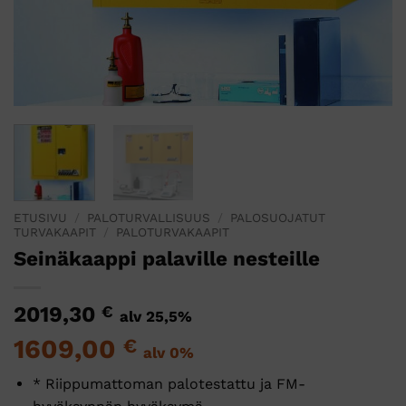
ETUSIVU
/
PALOTURVALLISUUS
/
PALOSUOJATUT
TURVAKAAPIT
/
PALOTURVAKAAPIT
Seinäkaappi palaville nesteille
2019,30
€
alv 25,5%
1609,00
€
alv 0%
* Riippumattoman palotestattu ja FM-