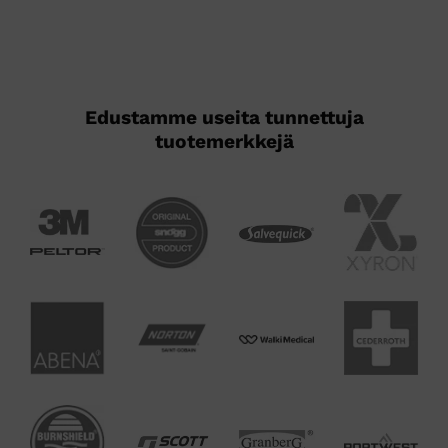
Edustamme useita tunnettuja
tuotemerkkejä