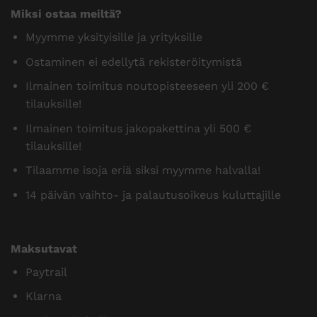
Miksi ostaa meiltä?
Myymme yksityisille ja yrityksille
Ostaminen ei edellytä rekisteröitymistä
Ilmainen toimitus noutopisteeseen yli 200 €
tilauksille!
Ilmainen toimitus jakopakettina yli 500 €
tilauksille!
Tilaamme isoja eriä siksi myymme halvalla!
14 päivän vaihto- ja palautusoikeus kuluttajille
Maksutavat
Paytrail
Klarna