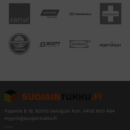
Pajantie B 18, 60100 Seinäjoki Puh.
0400 600 484
myynti@suojaintukku.fi