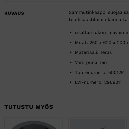
Sammutinkaappi suojaa samm
KUVAUS
teollisuustiloihin kannatta
sisältää lukon ja avaime
Mitat: 250 x 620 x 200
Materiaali: Teräs
Väri: punainen
Tuotenumero: 50012P
LVI-numero: 2969211
TUTUSTU MYÖS