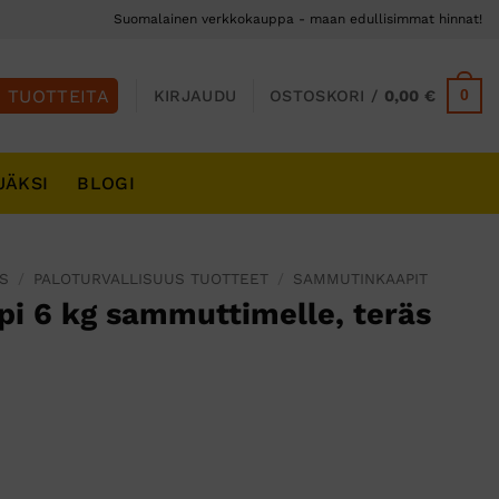
Suomalainen verkkokauppa - maan edullisimmat hinnat!
0
KIRJAUDU
OSTOSKORI /
0,00
€
JÄKSI
BLOGI
S
/
PALOTURVALLISUUS TUOTTEET
/
SAMMUTINKAAPIT
 6 kg sammuttimelle, teräs