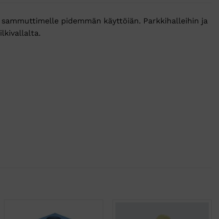
aa sammuttimelle pidemmän käyttöiän. Parkkihalleihin ja
lkivallalta.