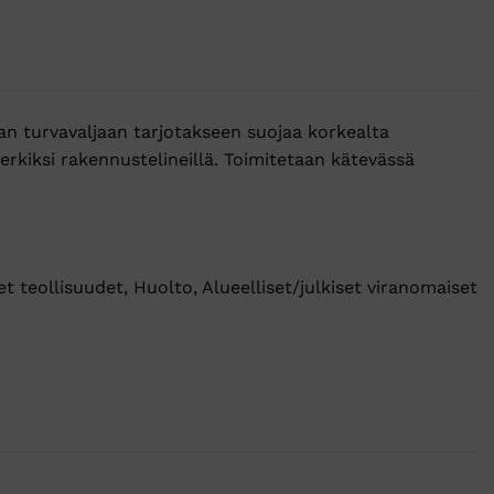
an turvavaljaan tarjotakseen suojaa korkealta
erkiksi rakennustelineillä. Toimitetaan kätevässä
t teollisuudet, Huolto, Alueelliset/julkiset viranomaiset