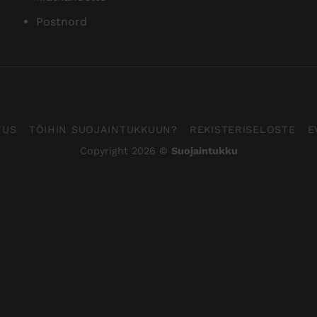
Postnord
TUS
TÖIHIN SUOJAINTUKKUUN?
REKISTERISELOSTE
E
Copyright 2026 ©
Suojaintukku