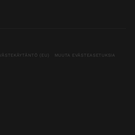
VÄSTEKÄYTÄNTÖ (EU)
MUUTA EVÄSTEASETUKSIA