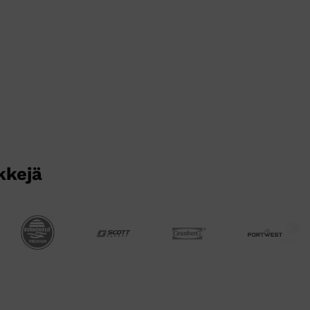
kkejä