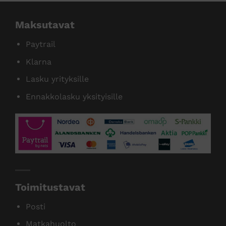
Maksutavat
Paytrail
Klarna
Lasku yrityksille
Ennakkolasku yksityisille
Toimitustavat
Posti
Matkahuolto