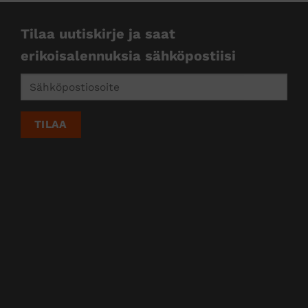
Tilaa uutiskirje ja saat
erikoisalennuksia sähköpostiisi