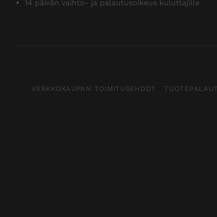
14 päivän vaihto- ja palautusoikeus kuluttajille
VERKKOKAUPAN TOIMITUSEHDOT
TUOTEPALAU