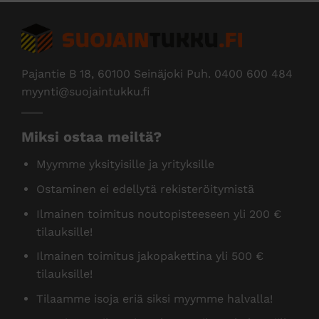
Pajantie B 18, 60100 Seinäjoki Puh.
0400 600 484
myynti@suojaintukku.fi
Miksi ostaa meiltä?
Myymme yksityisille ja yrityksille
Ostaminen ei edellytä rekisteröitymistä
Ilmainen toimitus noutopisteeseen yli 200 €
tilauksille!
Ilmainen toimitus jakopakettina yli 500 €
tilauksille!
Tilaamme isoja eriä siksi myymme halvalla!