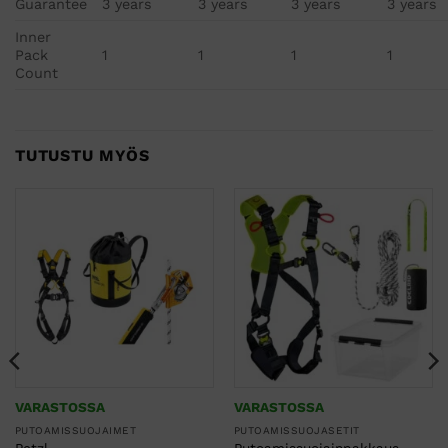
Guarantee
3 years
3 years
3 years
3 years
Inner
Pack
1
1
1
1
Count
TUTUSTU MYÖS
VARASTOSSA
VARASTOSSA
PUTOAMISSUOJAIMET
PUTOAMISSUOJASETIT
Petzl
Putoamissuojainpakkaus