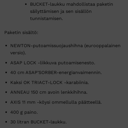
BUCKET-laukku mahdollistaa paketin
säilyttämisen ja sen sisällön
tunnistamisen.
Paketin sisältö:
NEWTON-putoamissuojaushihna (eurooppalainen
versio).
ASAP LOCK -liikkuva putoamisenesto.
40 cm ASAP’SORBER-energianvaimennin.
Kaksi OK TRIACT-LOCK -karabiinia.
ANNEAU 150 cm avoin lenkkihihna.
AXIS 11 mm -köysi ommellulla päätteellä.
400 g paino.
30 litran BUCKET-laukku.