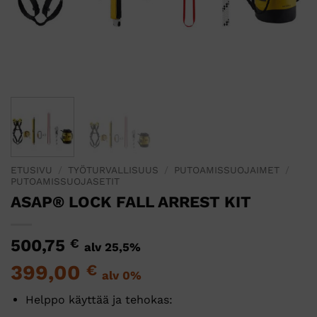
ETUSIVU
/
TYÖTURVALLISUUS
/
PUTOAMISSUOJAIMET
/
PUTOAMISSUOJASETIT
ASAP® LOCK FALL ARREST KIT
500,75
€
alv 25,5%
399,00
€
alv 0%
Helppo käyttää ja tehokas: