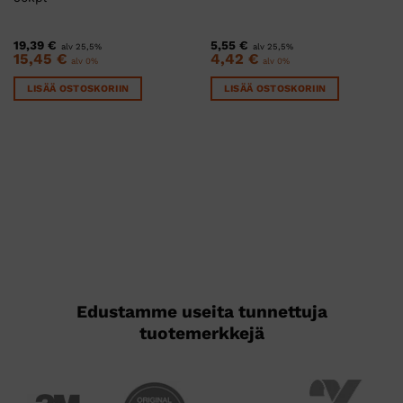
19,39
€
5,55
€
alv 25,5%
alv 25,5%
15,45
€
4,42
€
alv 0%
alv 0%
LISÄÄ OSTOSKORIIN
LISÄÄ OSTOSKORIIN
Edustamme useita tunnettuja
tuotemerkkejä