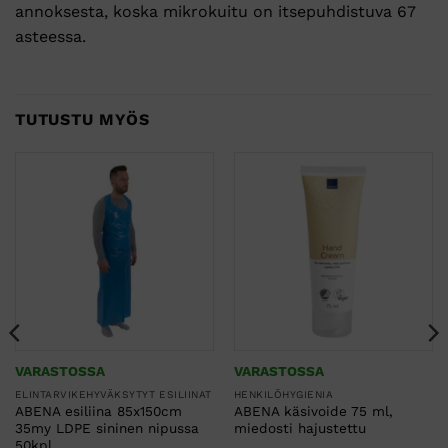
annoksesta, koska mikrokuitu on itsepuhdistuva 67
asteessa.
TUTUSTU MYÖS
VARASTOSSA
VARASTOSSA
ELINTARVIKEHYVÄKSYTYT ESILIINAT
HENKILÖHYGIENIA
ABENA esiliina 85x150cm
ABENA käsivoide 75 ml,
35my LDPE sininen nipussa
miedosti hajustettu
50kpl