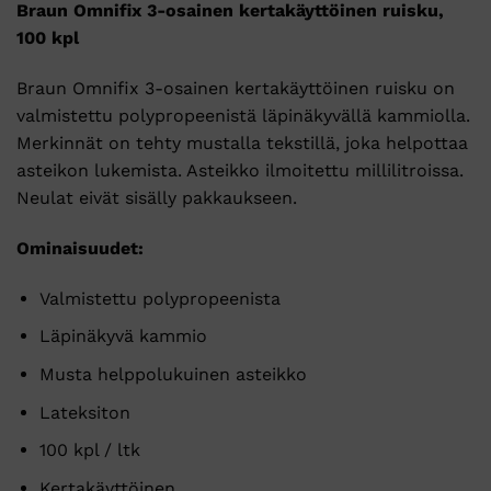
Braun Omnifix 3-osainen kertakäyttöinen ruisku,
100 kpl
Braun Omnifix 3-osainen kertakäyttöinen ruisku on
valmistettu polypropeenistä läpinäkyvällä kammiolla.
Merkinnät on tehty mustalla tekstillä, joka helpottaa
asteikon lukemista. Asteikko ilmoitettu millilitroissa.
Neulat eivät sisälly pakkaukseen.
Ominaisuudet:
Valmistettu polypropeenista
Läpinäkyvä kammio
Musta helppolukuinen asteikko
Lateksiton
100 kpl / ltk
Kertakäyttöinen