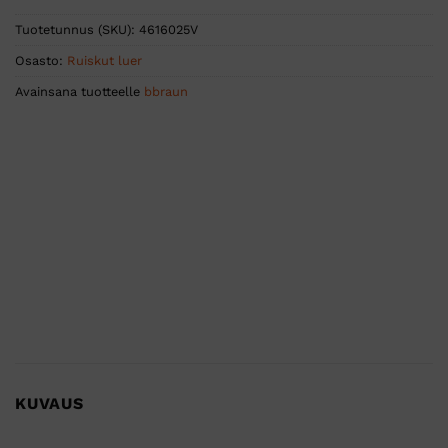
Tuotetunnus (SKU):
4616025V
Osasto:
Ruiskut luer
Avainsana tuotteelle
bbraun
KUVAUS