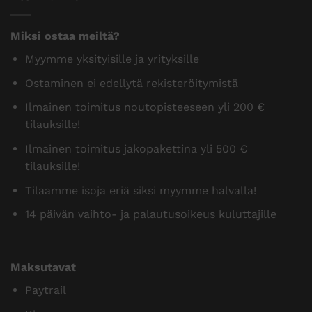
Miksi ostaa meiltä?
Myymme yksityisille ja yrityksille
Ostaminen ei edellytä rekisteröitymistä
Ilmainen toimitus noutopisteeseen yli 200 €
tilauksille!
Ilmainen toimitus jakopakettina yli 500 €
tilauksille!
Tilaamme isoja eriä siksi myymme halvalla!
14 päivän vaihto- ja palautusoikeus kuluttajille
Maksutavat
Paytrail