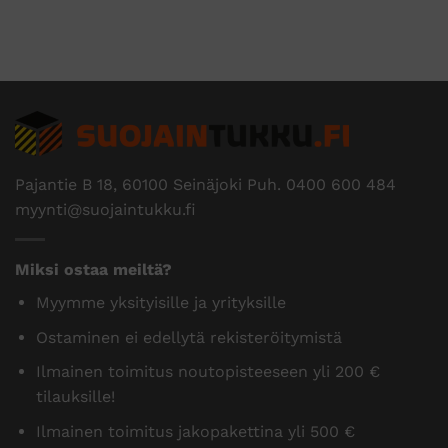
Pajantie B 18, 60100 Seinäjoki Puh.
0400 600 484
myynti@suojaintukku.fi
Miksi ostaa meiltä?
Myymme yksityisille ja yrityksille
Ostaminen ei edellytä rekisteröitymistä
Ilmainen toimitus noutopisteeseen yli 200 €
tilauksille!
Ilmainen toimitus jakopakettina yli 500 €