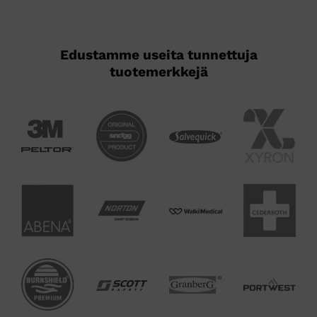
Edustamme useita tunnettuja
tuotemerkkejä