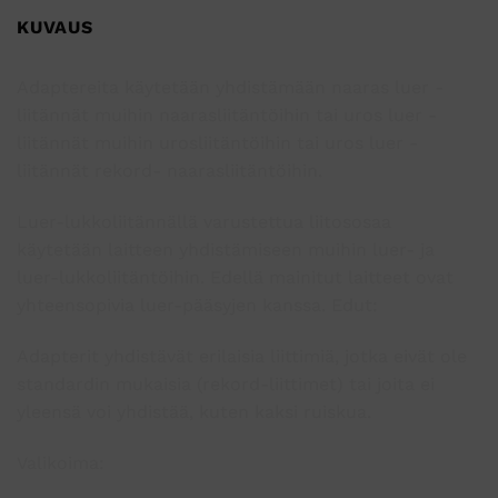
KUVAUS
Adaptereita käytetään yhdistämään naaras luer -
liitännät muihin naarasliitäntöihin tai uros luer -
liitännät muihin urosliitäntöihin tai uros luer -
liitännät rekord- naarasliitäntöihin.
Luer-lukkoliitännällä varustettua liitososaa
käytetään laitteen yhdistämiseen muihin luer- ja
luer-lukkoliitäntöihin. Edellä mainitut laitteet ovat
yhteensopivia luer-pääsyjen kanssa. Edut:
Adapterit yhdistävät erilaisia liittimiä, jotka eivät ole
standardin mukaisia (rekord-liittimet) tai joita ei
yleensä voi yhdistää, kuten kaksi ruiskua.
Valikoima: