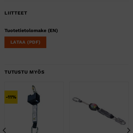
LIITTEET
Tuotetietolomake (EN)
LATAA (PDF)
TUTUSTU MYÖS
-11%