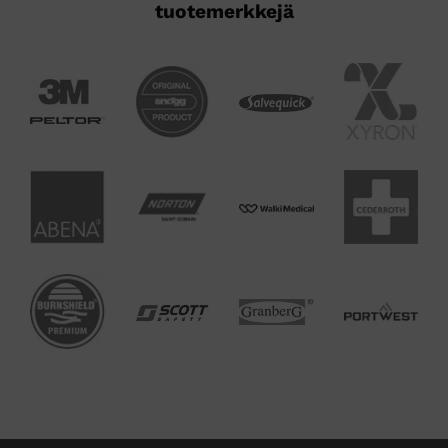
tuotemerkkejä