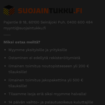
Pajantie B 18, 60100 Seinäjoki Puh.
0400 600 484
myynti@suojaintukku.fi
Miksi ostaa meiltä?
Myymme yksityisille ja yrityksille
Ostaminen ei edellytä rekisteröitymistä
Ilmainen toimitus noutopisteeseen yli 200 €
tilauksille!
Ilmainen toimitus jakopakettina yli 500 €
tilauksille!
Tilaamme isoja eriä siksi myymme halvalla!
14 päivän vaihto- ja palautusoikeus kuluttajille