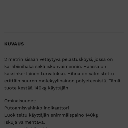
KUVAUS
2 metrin sisään vetäytyvä pelastusköysi, jossa on
karabiinihaka sekä iskunvaimennin. Haassa on
kaksinkertainen turvalukko. Hihna on valmistettu
erittäin suuren molekyylipainon polyeteenistä. Tämä
tuote kestää 140kg käyttäjän
Ominaisuudet:
Putoamisvahinko indikaattori
Luokiteltu käyttäjän enimmäispaino 140kg
Iskuja vaimentava.