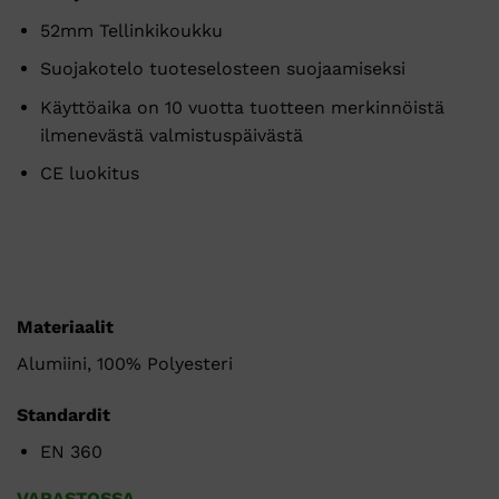
52mm Tellinkikoukku
Suojakotelo tuoteselosteen suojaamiseksi
Käyttöaika on 10 vuotta tuotteen merkinnöistä
ilmenevästä valmistuspäivästä
CE luokitus
Materiaalit
Alumiini, 100% Polyesteri
Standardit
EN 360
VARASTOSSA