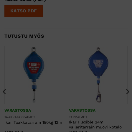
KATSO PDF
TUTUSTU MYÖS
VARASTOSSA
VARASTOSSA
TAAKKATARRAIMET
TARRAIMET
Ikar Flexible 24m
Ikar Taakkatarrain 150kg 12m
vaijeritarrain muovi kotelo