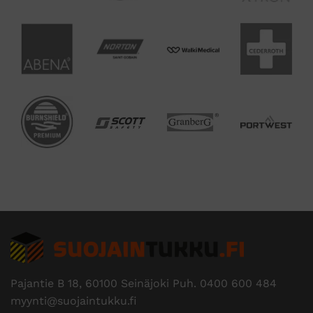
Pajantie B 18, 60100 Seinäjoki Puh.
0400 600 484
myynti@suojaintukku.fi