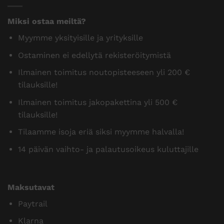
Miksi ostaa meiltä?
Myymme yksityisille ja yrityksille
Ostaminen ei edellytä rekisteröitymistä
Ilmainen toimitus noutopisteeseen yli 200 €
tilauksille!
Ilmainen toimitus jakopakettina yli 500 €
tilauksille!
Tilaamme isoja eriä siksi myymme halvalla!
14 päivän vaihto- ja palautusoikeus kuluttajille
Maksutavat
Paytrail
Klarna