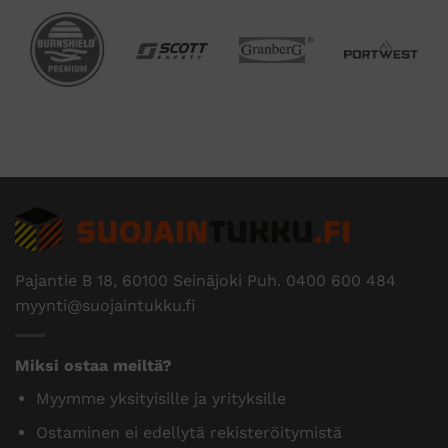
Pajantie B 18, 60100 Seinäjoki Puh.
0400 600 484
myynti@suojaintukku.fi
Miksi ostaa meiltä?
Myymme yksityisille ja yrityksille
Ostaminen ei edellytä rekisteröitymistä