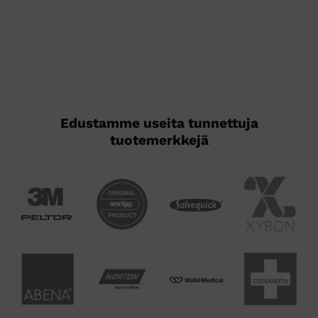
Edustamme useita tunnettuja
tuotemerkkejä