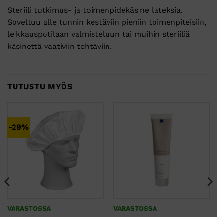
Steriili tutkimus- ja toimenpidekäsine lateksia.
Soveltuu alle tunnin kestäviin pieniin toimenpiteisiin,
leikkauspotilaan valmisteluun tai muihin steriiliä
käsinettä vaativiin tehtäviin.
TUTUSTU MYÖS
-29%
VARASTOSSA
VARASTOSSA