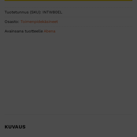
Tuotetunnus (SKU):
INTW80EL
Osasto:
Toimenpidekäsineet
Avainsana tuotteelle
Abena
KUVAUS