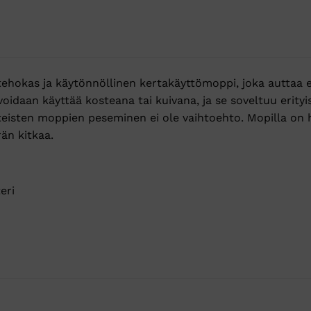
ehokas ja käytönnöllinen kertakäyttömoppi, joka auttaa 
 voidaan käyttää kosteana tai kuivana, ja se soveltuu erityi
nteisten moppien peseminen ei ole vaihtoehto. Mopilla on 
än kitkaa.
eri