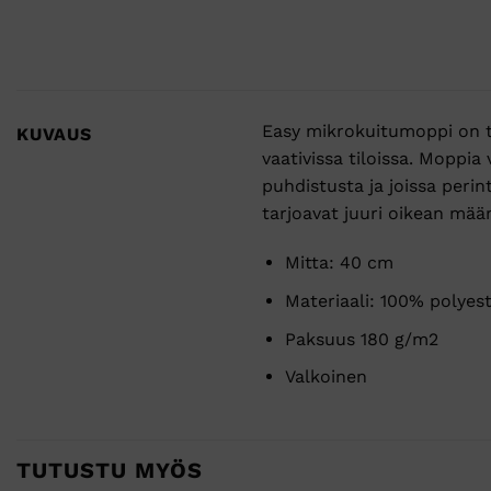
Easy mikrokuitumoppi on t
KUVAUS
vaativissa tiloissa. Moppia
puhdistusta ja joissa peri
tarjoavat juuri oikean määr
Mitta: 40 cm
Materiaali: 100% polyest
Paksuus 180 g/m2
Valkoinen
TUTUSTU MYÖS