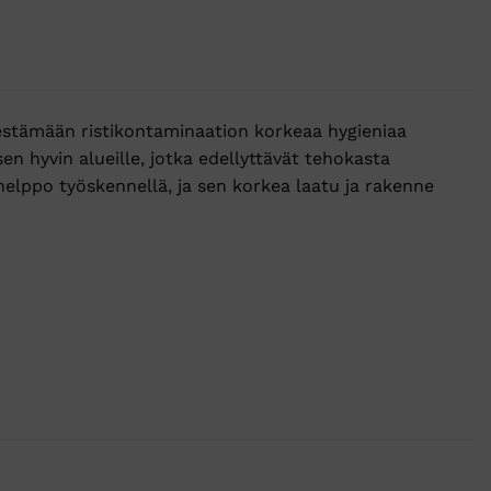
estämään ristikontaminaation korkeaa hygieniaa
sen hyvin alueille, jotka edellyttävät tehokasta
helppo työskennellä, ja sen korkea laatu ja rakenne