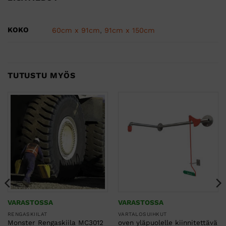
KOKO
60cm x 91cm
,
91cm x 150cm
TUTUSTU MYÖS
VARASTOSSA
VARASTOSSA
RENGASKIILAT
VARTALOSUIHKUT
Monster Rengaskiila MC3012
oven yläpuolelle kiinnitettävä