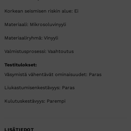
Korkean seismisen riskin alue: Ei
Materiaali: Mikrosoluvinyyli
Materiaaliryhmä: Vinyyli
Valmistusprosessi: Vaahtoutus
Testitulokset:
Väsymistä vähentävät ominaisuudet: Paras
Liukastumisenkestävyys: Paras
Kulutuskestävyys: Parempi
LISÄTIEDOT