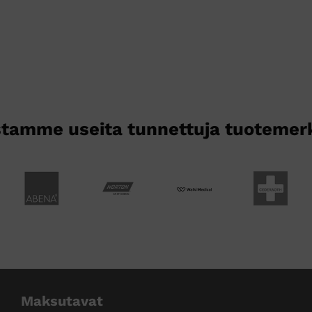
tamme useita tunnettuja tuotemer
Maksutavat