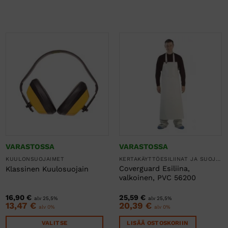
VARASTOSSA
VARASTOSSA
KUULONSUOJAIMET
KERTAKÄYTTÖESILIINAT JA SUOJAESSUT
Coverguard Esiliina,
Klassinen Kuulosuojain
valkoinen, PVC 56200
16,90
€
25,59
€
alv 25,5%
alv 25,5%
13,47
€
20,39
€
alv 0%
alv 0%
VALITSE
LISÄÄ OSTOSKORIIN