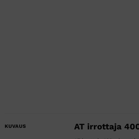
AT irrottaja 40
KUVAUS