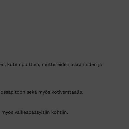
ien, kuten pulttien, muttereiden, saranoiden ja
nnossapitoon sekä myös kotiverstaalle.
 myös vaikeapääsyisiin kohtiin.