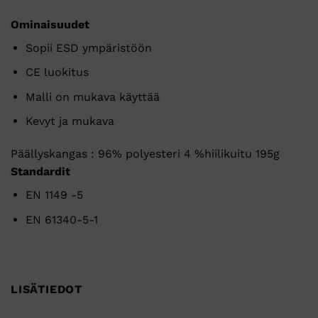
Ominaisuudet
Sopii ESD ympäristöön
CE luokitus
Malli on mukava käyttää
Kevyt ja mukava
Päällyskangas : 96% polyesteri 4 %hiilikuitu 195g
Standardit
EN 1149 -5
EN 61340-5-1
LISÄTIEDOT