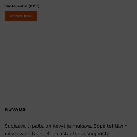
Tuote-esite (PDF)
KATSO PDF
KUVAUS
Suojaava t-paita on kevyt ja mukava. Sopii tehtäviin
missä vaaditaan, elektrostaattista suojausta.