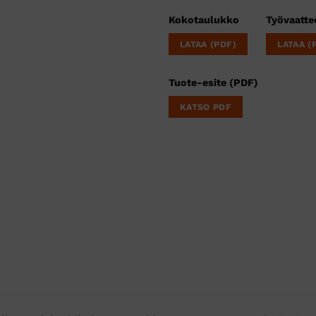
Kokotaulukko
Työvaatte
LATAA (PDF)
LATAA (
Tuote-esite (PDF)
KATSO PDF