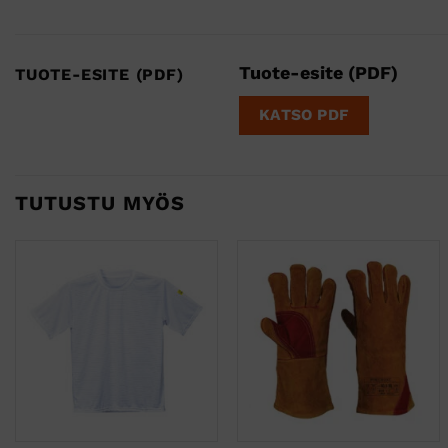
Tuote-esite (PDF)
TUOTE-ESITE (PDF)
KATSO PDF
TUTUSTU MYÖS