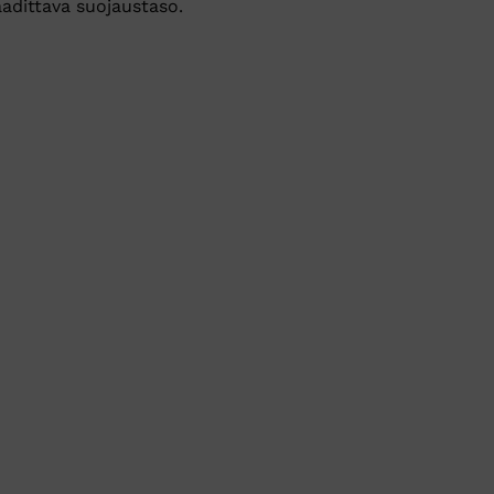
adittava suojaustaso.