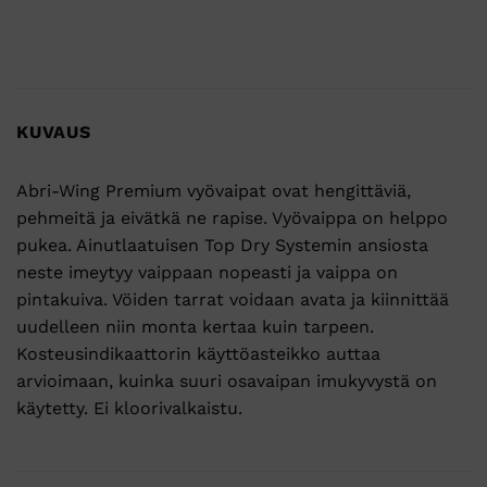
KUVAUS
Abri-Wing Premium vyövaipat ovat hengittäviä,
pehmeitä ja eivätkä ne rapise. Vyövaippa on helppo
pukea. Ainutlaatuisen Top Dry Systemin ansiosta
neste imeytyy vaippaan nopeasti ja vaippa on
pintakuiva. Vöiden tarrat voidaan avata ja kiinnittää
uudelleen niin monta kertaa kuin tarpeen.
Kosteusindikaattorin käyttöasteikko auttaa
arvioimaan, kuinka suuri osavaipan imukyvystä on
käytetty. Ei kloorivalkaistu.