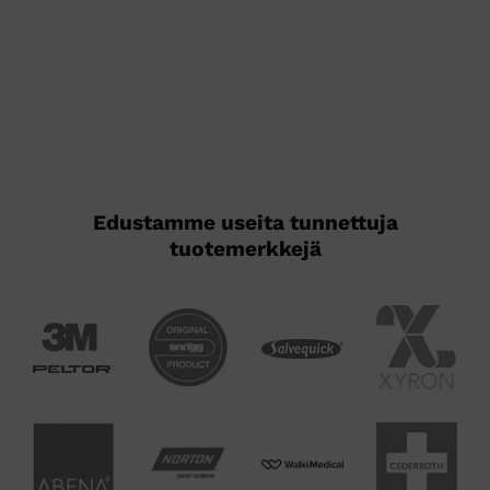
Edustamme useita tunnettuja
tuotemerkkejä