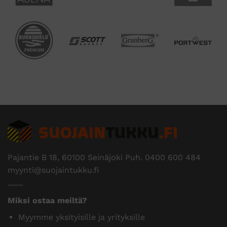
Pajantie B 18, 60100 Seinäjoki Puh.
0400 600 484
myynti@suojaintukku.fi
Miksi ostaa meiltä?
Myymme yksityisille ja yrityksille