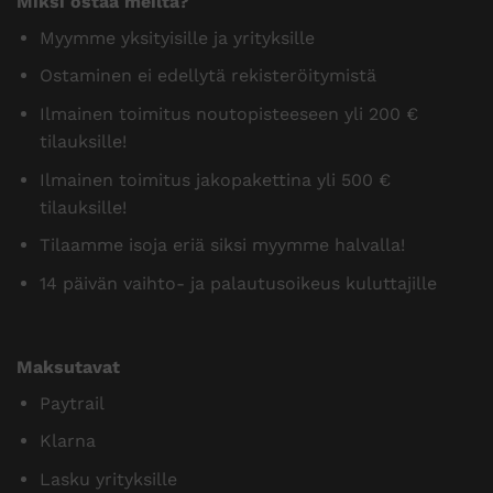
Miksi ostaa meiltä?
Myymme yksityisille ja yrityksille
Ostaminen ei edellytä rekisteröitymistä
Ilmainen toimitus noutopisteeseen yli 200 €
tilauksille!
Ilmainen toimitus jakopakettina yli 500 €
tilauksille!
Tilaamme isoja eriä siksi myymme halvalla!
14 päivän vaihto- ja palautusoikeus kuluttajille
Maksutavat
Paytrail
Klarna
Lasku yrityksille