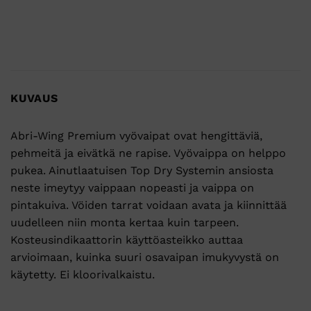
KUVAUS
Abri-Wing Premium vyövaipat ovat hengittäviä,
pehmeitä ja eivätkä ne rapise. Vyövaippa on helppo
pukea. Ainutlaatuisen Top Dry Systemin ansiosta
neste imeytyy vaippaan nopeasti ja vaippa on
pintakuiva. Vöiden tarrat voidaan avata ja kiinnittää
uudelleen niin monta kertaa kuin tarpeen.
Kosteusindikaattorin käyttöasteikko auttaa
arvioimaan, kuinka suuri osavaipan imukyvystä on
käytetty. Ei kloorivalkaistu.