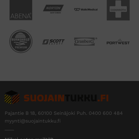
Pajantie B 18, 60100 Seinäjoki Puh.
0400 600 484
myynti@suojaintukku.fi