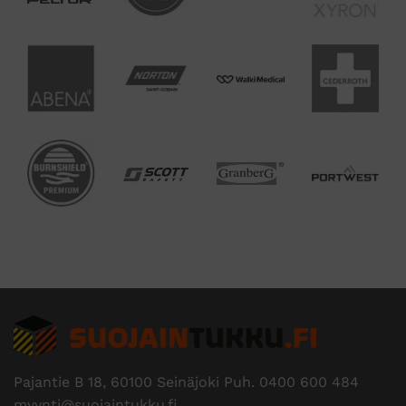
Pajantie B 18, 60100 Seinäjoki Puh.
0400 600 484
myynti@suojaintukku.fi