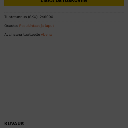
LISÄÄ OSTOSKORIIN
Tuotetunnus (SKU):
246006
Osasto:
Pesukintaat ja laput
Avainsana tuotteelle
Abena
KUVAUS