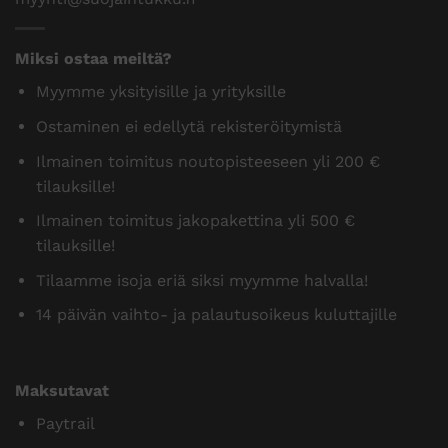
Miksi ostaa meiltä?
Myymme yksityisille ja yrityksille
Ostaminen ei edellytä rekisteröitymistä
Ilmainen toimitus noutopisteeseen yli 200 €
tilauksille!
Ilmainen toimitus jakopakettina yli 500 €
tilauksille!
Tilaamme isoja eriä siksi myymme halvalla!
14 päivän vaihto- ja palautusoikeus kuluttajille
Maksutavat
Paytrail