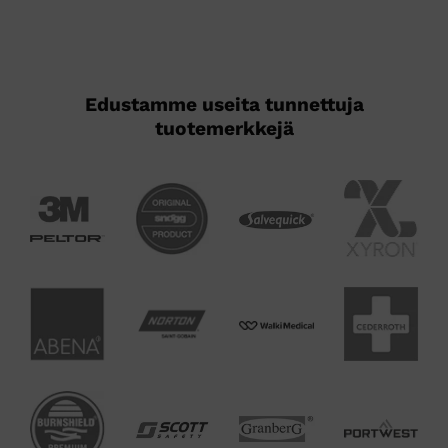
Edustamme useita tunnettuja
tuotemerkkejä