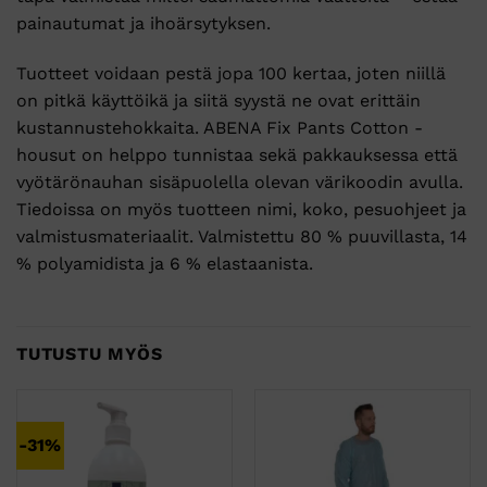
painautumat ja ihoärsytyksen.
Tuotteet voidaan pestä jopa 100 kertaa, joten niillä
on pitkä käyttöikä ja siitä syystä ne ovat erittäin
kustannustehokkaita. ABENA Fix Pants Cotton -
housut on helppo tunnistaa sekä pakkauksessa että
vyötärönauhan sisäpuolella olevan värikoodin avulla.
Tiedoissa on myös tuotteen nimi, koko, pesuohjeet ja
valmistusmateriaalit. Valmistettu 80 % puuvillasta, 14
% polyamidista ja 6 % elastaanista.
TUTUSTU MYÖS
-31%