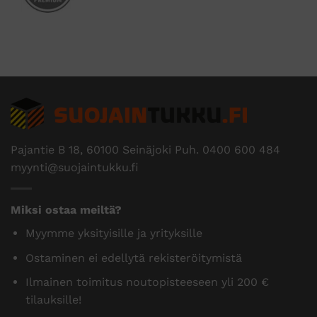
Pajantie B 18, 60100 Seinäjoki Puh.
0400 600 484
myynti@suojaintukku.fi
Miksi ostaa meiltä?
Myymme yksityisille ja yrityksille
Ostaminen ei edellytä rekisteröitymistä
Ilmainen toimitus noutopisteeseen yli 200 €
tilauksille!