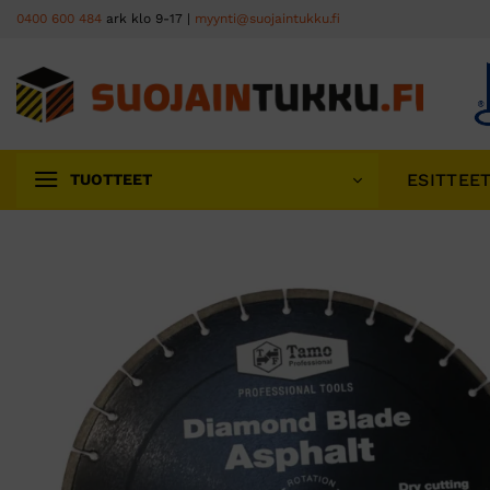
Skip
0400 600 484
ark klo 9-17 |
myynti@suojaintukku.fi
to
content
ESITTEE
TUOTTEET