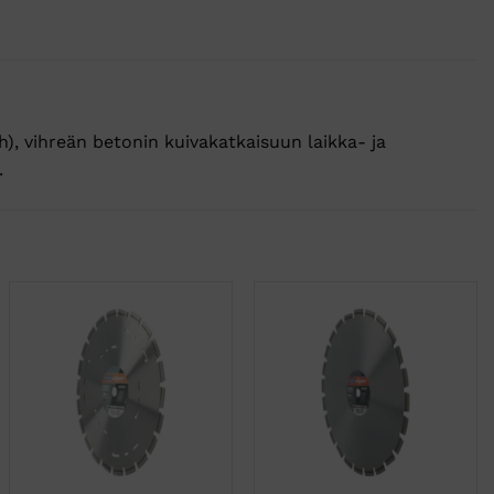
h), vihreän betonin kuivakatkaisuun laikka- ja
.