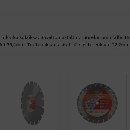
in katkaisulaikka. Soveltuu asfaltin, tuorebetonin (alle 48
öreikä 25,4mm. Tuotepakkaus sisältää soviterenkaan 22,2mm