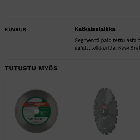
Katkaisulaikka
KUVAUS
Segmentti paloitettu asfalt
asfalttileikkurilla. Keski
TUTUSTU MYÖS