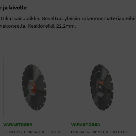
 ja kivelle
tikatkaisulaikka. Soveltuu yleisiin rakennusmateriaaleihin,
akoneella. Keskiöreikä 22,2mm.
VARASTOSSA
VARASTOSSA
LEIKKAUS- HIONTA & KIILLOTUS
LEIKKAUS- HIONTA & KIILLOTUS