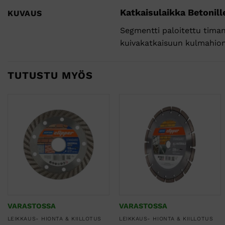
Katkaisulaikka Betonille
KUVAUS
Segmentti paloitettu timant
kuivakatkaisuun kulmahiom
TUTUSTU MYÖS
VARASTOSSA
VARASTOSSA
LEIKKAUS- HIONTA & KIILLOTUS
LEIKKAUS- HIONTA & KIILLOTUS