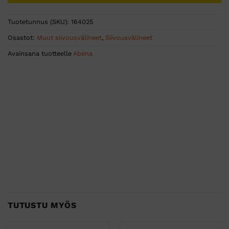
Tuotetunnus (SKU):
164025
Osastot:
Muut siivousvälineet
,
Siivousvälineet
Avainsana tuotteelle
Abena
TUTUSTU MYÖS