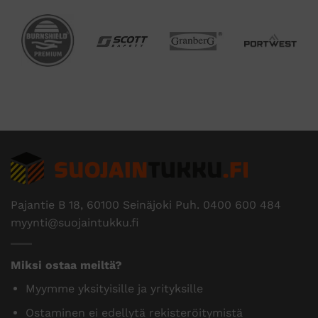
Pajantie B 18, 60100 Seinäjoki Puh.
0400 600 484
myynti@suojaintukku.fi
Miksi ostaa meiltä?
Myymme yksityisille ja yrityksille
Ostaminen ei edellytä rekisteröitymistä