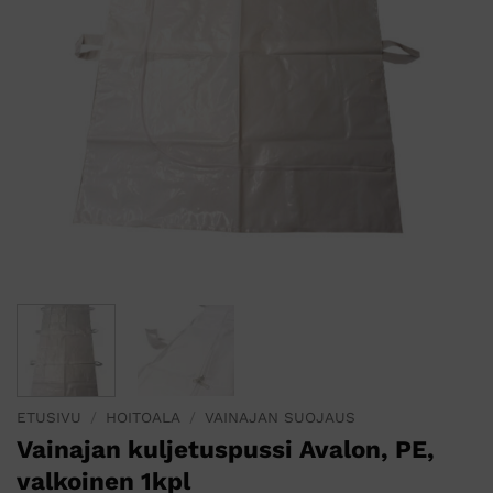
ETUSIVU
/
HOITOALA
/
VAINAJAN SUOJAUS
Vainajan kuljetuspussi Avalon, PE,
valkoinen 1kpl