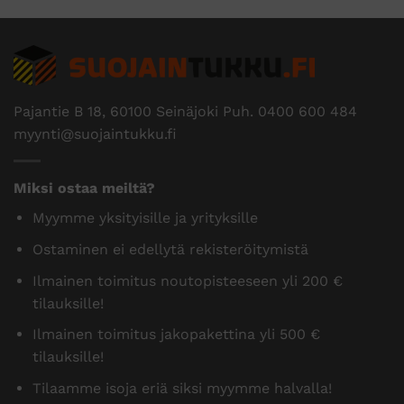
Pajantie B 18, 60100 Seinäjoki Puh.
0400 600 484
myynti@suojaintukku.fi
Miksi ostaa meiltä?
Myymme yksityisille ja yrityksille
Ostaminen ei edellytä rekisteröitymistä
Ilmainen toimitus noutopisteeseen yli 200 €
tilauksille!
Ilmainen toimitus jakopakettina yli 500 €
tilauksille!
Tilaamme isoja eriä siksi myymme halvalla!