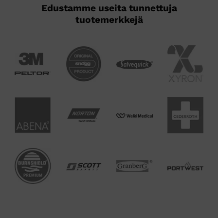
Edustamme useita tunnettuja
tuotemerkkejä