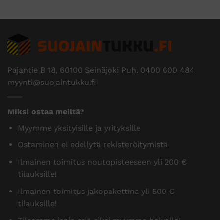
Pajantie B 18, 60100 Seinäjoki Puh.
0400 600 484
myynti@suojaintukku.fi
Miksi ostaa meiltä?
Myymme yksityisille ja yrityksille
Ostaminen ei edellytä rekisteröitymistä
Ilmainen toimitus noutopisteeseen yli 200 €
tilauksille!
Ilmainen toimitus jakopakettina yli 500 €
tilauksille!