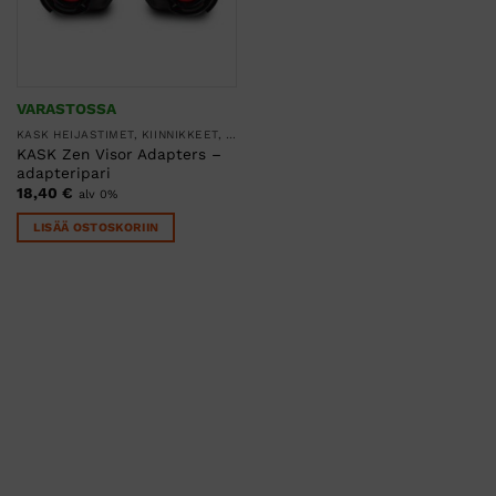
VARASTOSSA
KASK HEIJASTIMET, KIINNIKKEET, KLIPSIT JA LAUKUT
KASK Zen Visor Adapters –
adapteripari
18,40
€
alv 0%
LISÄÄ OSTOSKORIIN