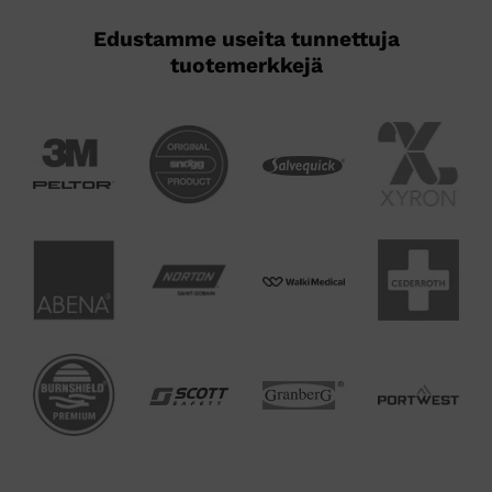
Edustamme useita tunnettuja
tuotemerkkejä