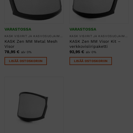
VARASTOSSA
VARASTOSSA
KASK VISIIRIT JA KASVOSUOJAIMET
KASK VISIIRIT JA KASVOSUOJAIMET
KASK Zen MM Metal Mesh
KASK Zen MM Visor Kit –
Visor
verkkovisiiripaketti
78,95
€
92,95
€
alv 0%
alv 0%
LISÄÄ OSTOSKORIIN
LISÄÄ OSTOSKORIIN