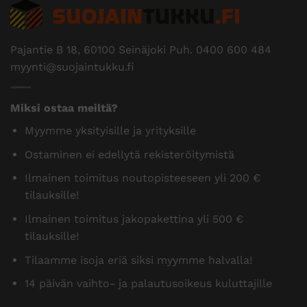
Pajantie B 18, 60100 Seinäjoki Puh.
0400 600 484
myynti@suojaintukku.fi
Miksi ostaa meiltä?
Myymme yksityisille ja yrityksille
Ostaminen ei edellytä rekisteröitymistä
Ilmainen toimitus noutopisteeseen yli 200 €
tilauksille!
Ilmainen toimitus jakopakettina yli 500 €
tilauksille!
Tilaamme isoja eriä siksi myymme halvalla!
14 päivän vaihto- ja palautusoikeus kuluttajille