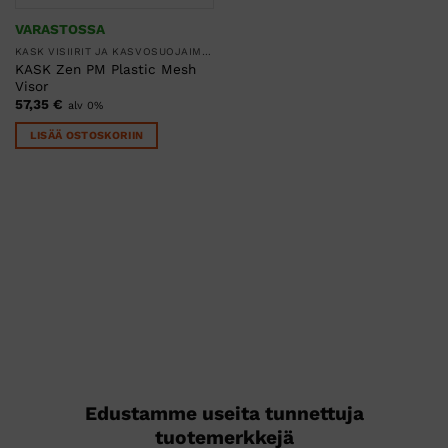
VARASTOSSA
KASK VISIIRIT JA KASVOSUOJAIMET
KASK Zen PM Plastic Mesh
Visor
57,35
€
alv 0%
LISÄÄ OSTOSKORIIN
Edustamme useita tunnettuja
tuotemerkkejä