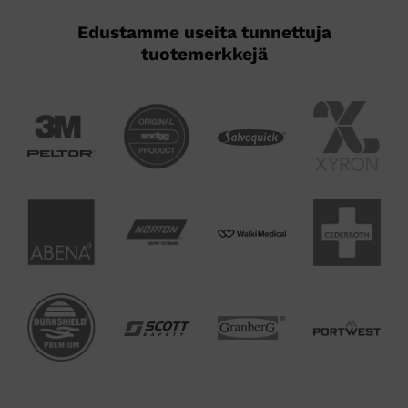
Edustamme useita tunnettuja
tuotemerkkejä