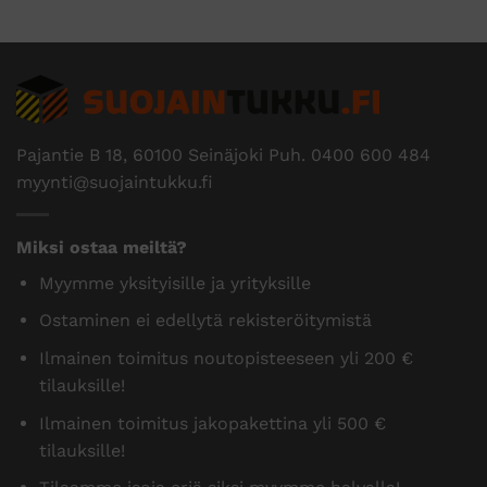
Pajantie B 18, 60100 Seinäjoki Puh.
0400 600 484
myynti@suojaintukku.fi
Miksi ostaa meiltä?
Myymme yksityisille ja yrityksille
Ostaminen ei edellytä rekisteröitymistä
Ilmainen toimitus noutopisteeseen yli 200 €
tilauksille!
Ilmainen toimitus jakopakettina yli 500 €
tilauksille!