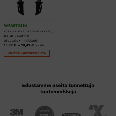
VARASTOSSA
KASK HEIJASTIMET, KIINNIKKEET, KLIPSIT JA LAUKUT
KASK Zenith X
otsavalokiinnikkeet
Hintaluokka:
15,32
€
–
19,42
€
alv 0%
15,32 €
-
VALITSE VAIHTOEHDOISTA
19,42 €
Tällä
tuotteella
on
useampi
muunnelma.
Voit
tehdä
valinnat
tuotteen
sivulla.