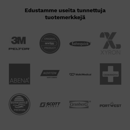
Edustamme useita tunnettuja
tuotemerkkejä