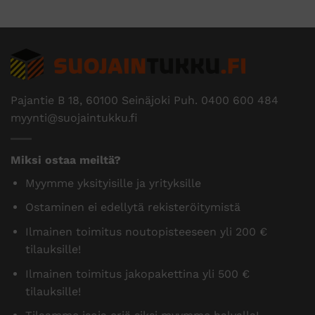
Pajantie B 18, 60100 Seinäjoki Puh.
0400 600 484
myynti@suojaintukku.fi
Miksi ostaa meiltä?
Myymme yksityisille ja yrityksille
Ostaminen ei edellytä rekisteröitymistä
Ilmainen toimitus noutopisteeseen yli 200 €
tilauksille!
Ilmainen toimitus jakopakettina yli 500 €
tilauksille!