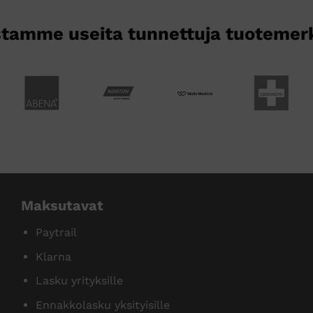
tamme useita tunnettuja tuotemer
Maksutavat
Paytrail
Klarna
Lasku yrityksille
Ennakkolasku yksityisille