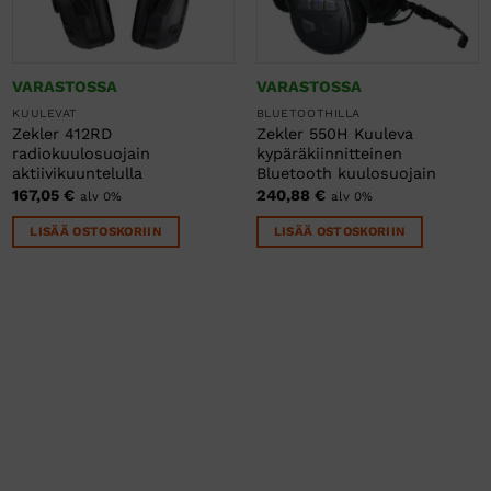
VARASTOSSA
VARASTOSSA
KUULEVAT
BLUETOOTHILLA
Zekler 412RD
Zekler 550H Kuuleva
radiokuulosuojain
kypäräkiinnitteinen
aktiivikuuntelulla
Bluetooth kuulosuojain
167,05
€
240,88
€
alv 0%
alv 0%
LISÄÄ OSTOSKORIIN
LISÄÄ OSTOSKORIIN