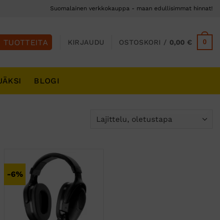
Suomalainen verkkokauppa - maan edullisimmat hinnat!
0
KIRJAUDU
OSTOSKORI /
0,00
€
JÄKSI
BLOGI
-6%