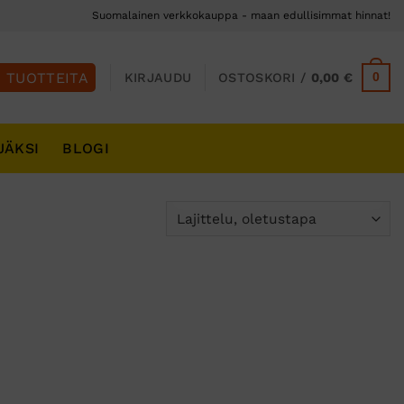
Suomalainen verkkokauppa - maan edullisimmat hinnat!
0
KIRJAUDU
OSTOSKORI /
0,00
€
JÄKSI
BLOGI