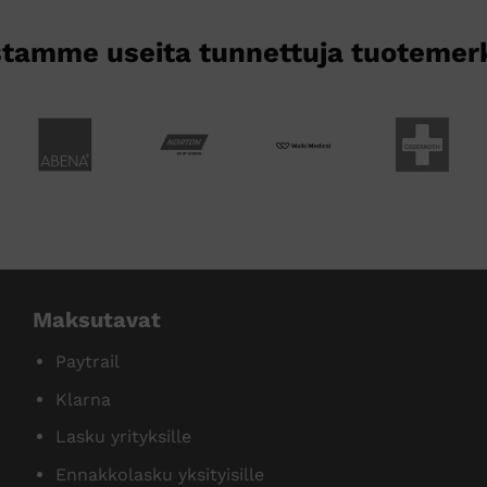
tamme useita tunnettuja tuotemer
Maksutavat
Paytrail
Klarna
Lasku yrityksille
Ennakkolasku yksityisille