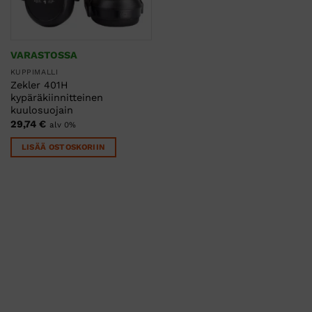
VARASTOSSA
KUPPIMALLI
Zekler 401H
kypäräkiinnitteinen
kuulosuojain
29,74
€
alv 0%
LISÄÄ OSTOSKORIIN