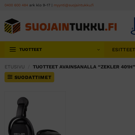
Skip
0400 600 484
ark klo 9-17 |
myynti@suojaintukku.fi
to
content
ESITTEE
TUOTTEET
ETUSIVU
/
TUOTTEET AVAINSANALLA “ZEKLER 401H
SUODATTIMET