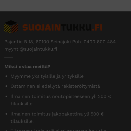
Pajantie B 18, 60100 Seinäjoki Puh.
0400 600 484
myynti@suojaintukku.fi
Miksi ostaa meiltä?
Myymme yksityisille ja yrityksille
Ostaminen ei edellytä rekisteröitymistä
Ilmainen toimitus noutopisteeseen yli 200 €
tilauksille!
Ilmainen toimitus jakopakettina yli 500 €
tilauksille!