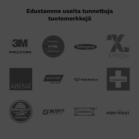
Edustamme useita tunnettuja
tuotemerkkejä