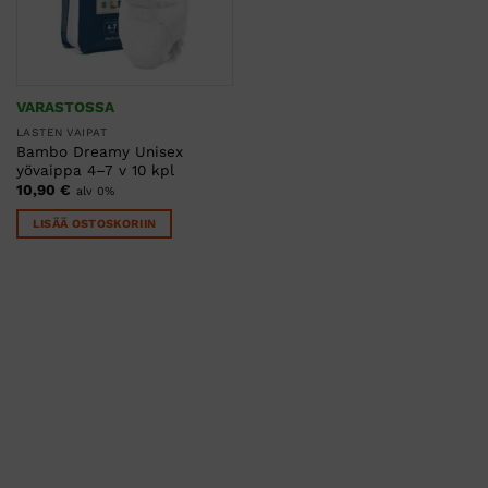
VARASTOSSA
LASTEN VAIPAT
Bambo Dreamy Unisex
yövaippa 4–7 v 10 kpl
10,90
€
alv 0%
LISÄÄ OSTOSKORIIN