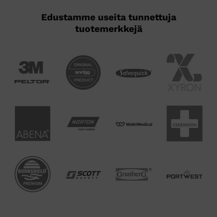
Edustamme useita tunnettuja
tuotemerkkejä