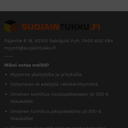
Pajantie B 18, 60100 Seinäjoki Puh.
0400 600 484
myynti@suojaintukku.fi
Miksi ostaa meiltä?
Myymme yksityisille ja yrityksille
Ostaminen ei edellytä rekisteröitymistä
Ilmainen toimitus noutopisteeseen yli 200 €
tilauksille!
Ilmainen toimitus jakopakettina yli 500 €
tilauksille!