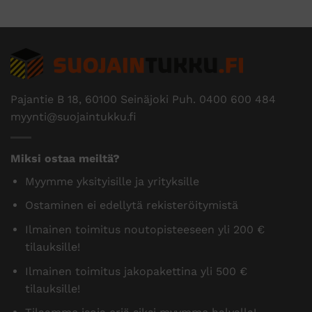
Pajantie B 18, 60100 Seinäjoki Puh.
0400 600 484
myynti@suojaintukku.fi
Miksi ostaa meiltä?
Myymme yksityisille ja yrityksille
Ostaminen ei edellytä rekisteröitymistä
Ilmainen toimitus noutopisteeseen yli 200 €
tilauksille!
Ilmainen toimitus jakopakettina yli 500 €
tilauksille!