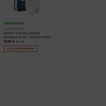
VARASTOSSA
LASTEN VAIPAT
Bambo Dreamy Unisex
yövaippa 8–15 v lapsille 10kpl
11,90
€
alv 0%
LISÄÄ OSTOSKORIIN