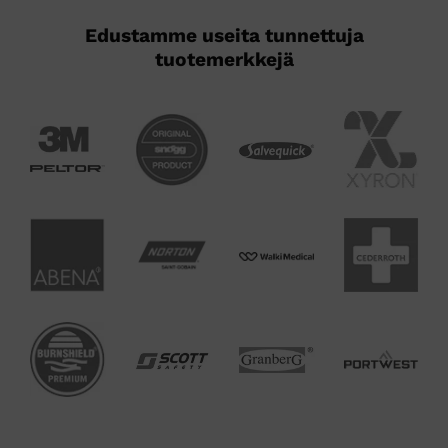
Edustamme useita tunnettuja
tuotemerkkejä