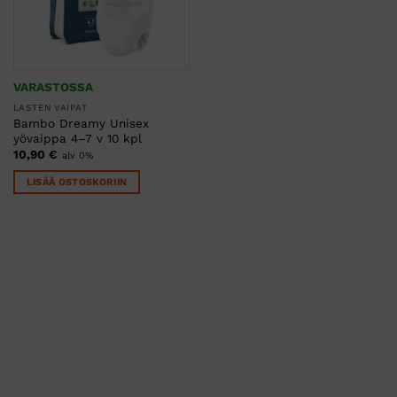
VARASTOSSA
LASTEN VAIPAT
Bambo Dreamy Unisex
yövaippa 4–7 v 10 kpl
10,90
€
alv 0%
LISÄÄ OSTOSKORIIN