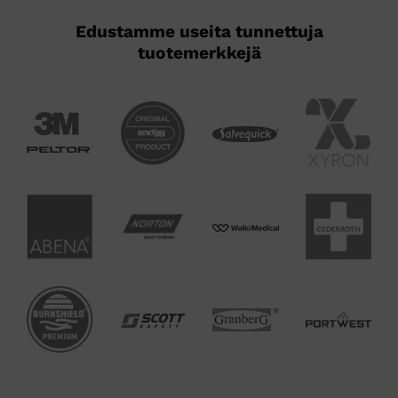
Edustamme useita tunnettuja
tuotemerkkejä