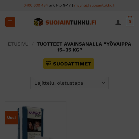
Skip
0400 600 484
ark klo 9-17 |
myynti@suojaintukku.fi
to
content
0
ETUSIVU
/
TUOTTEET AVAINSANALLA “YÖVAIPPA
15–35 KG”
SUODATTIMET
Uusi