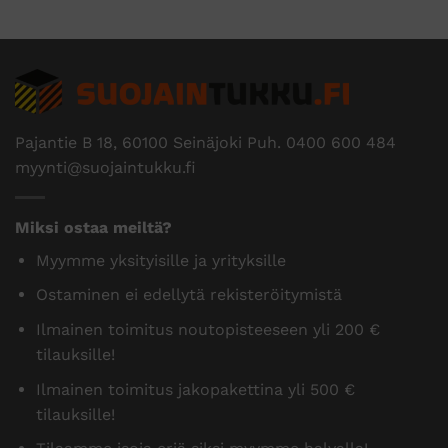
Pajantie B 18, 60100 Seinäjoki Puh.
0400 600 484
myynti@suojaintukku.fi
Miksi ostaa meiltä?
Myymme yksityisille ja yrityksille
Ostaminen ei edellytä rekisteröitymistä
Ilmainen toimitus noutopisteeseen yli 200 €
tilauksille!
Ilmainen toimitus jakopakettina yli 500 €
tilauksille!