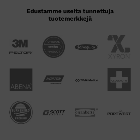
Edustamme useita tunnettuja
tuotemerkkejä