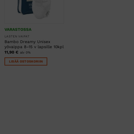
VARASTOSSA
LASTEN VAIPAT
Bambo Dreamy Unisex
yövaippa 8–15 v lapsille 10kpl
11,90
€
alv 0%
LISÄÄ OSTOSKORIIN