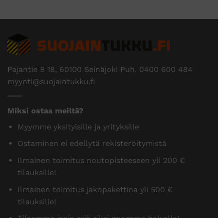
Pajantie B 18, 60100 Seinäjoki Puh.
0400 600 484
myynti@suojaintukku.fi
Miksi ostaa meiltä?
Myymme yksityisille ja yrityksille
Ostaminen ei edellytä rekisteröitymistä
Ilmainen toimitus noutopisteeseen yli 200 €
tilauksille!
Ilmainen toimitus jakopakettina yli 500 €
tilauksille!