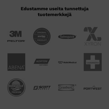
Edustamme useita tunnettuja
tuotemerkkejä