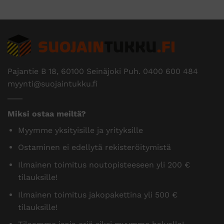
Pajantie B 18, 60100 Seinäjoki Puh.
0400 600 484
myynti@suojaintukku.fi
Miksi ostaa meiltä?
Myymme yksityisille ja yrityksille
Ostaminen ei edellytä rekisteröitymistä
Ilmainen toimitus noutopisteeseen yli 200 €
tilauksille!
Ilmainen toimitus jakopakettina yli 500 €
tilauksille!