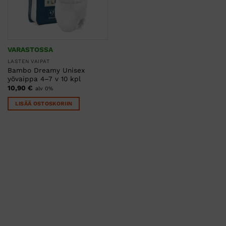
VARASTOSSA
LASTEN VAIPAT
Bambo Dreamy Unisex
yövaippa 4–7 v 10 kpl
10,90
€
alv 0%
LISÄÄ OSTOSKORIIN