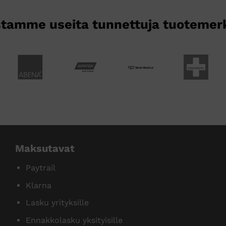
tamme useita tunnettuja tuotemer
Maksutavat
Paytrail
Klarna
Lasku yrityksille
Ennakkolasku yksityisille