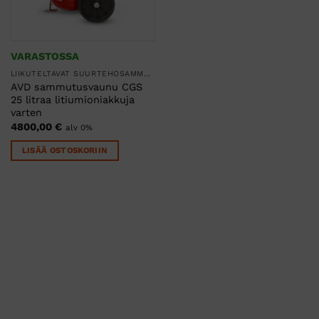
VARASTOSSA
LIIKUTELTAVAT SUURTEHOSAMMUTTIMET
AVD sammutusvaunu CGS
25 litraa litiumioniakkuja
varten
4800,00
€
alv 0%
LISÄÄ OSTOSKORIIN