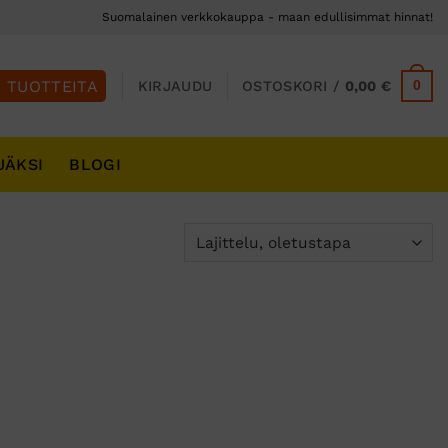
Suomalainen verkkokauppa - maan edullisimmat hinnat!
0
KIRJAUDU
OSTOSKORI /
0,00
€
JÄKSI
BLOGI