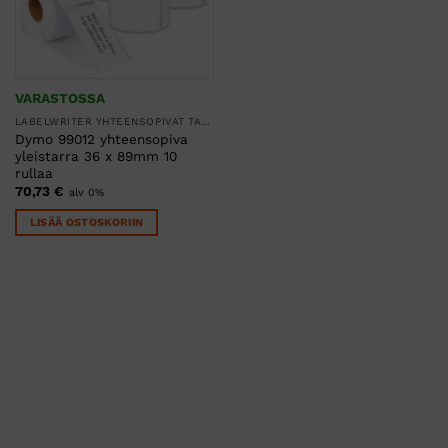
VARASTOSSA
LABELWRITER YHTEENSOPIVAT TARRARULLAT
Dymo 99012 yhteensopiva
yleistarra 36 x 89mm 10
rullaa
70,73
€
alv 0%
LISÄÄ OSTOSKORIIN