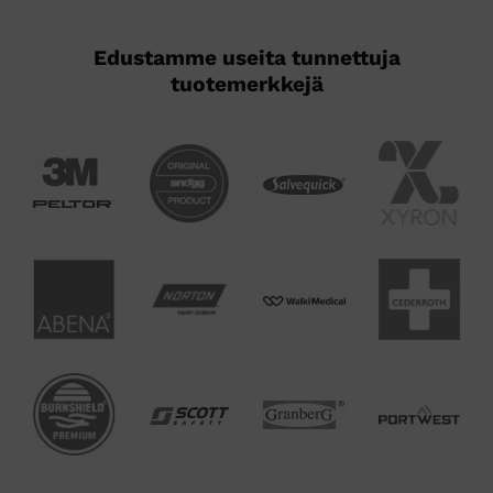
Edustamme useita tunnettuja
tuotemerkkejä