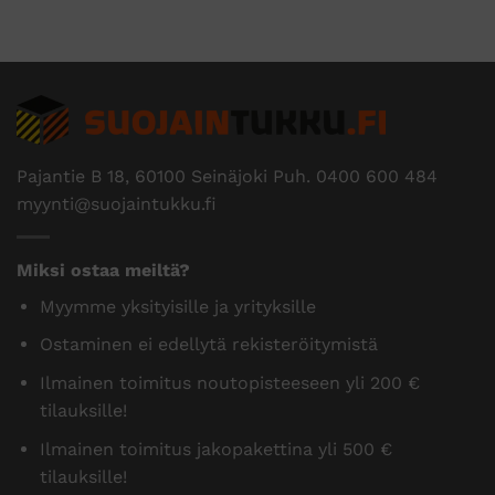
Pajantie B 18, 60100 Seinäjoki Puh.
0400 600 484
myynti@suojaintukku.fi
Miksi ostaa meiltä?
Myymme yksityisille ja yrityksille
Ostaminen ei edellytä rekisteröitymistä
Ilmainen toimitus noutopisteeseen yli 200 €
tilauksille!
Ilmainen toimitus jakopakettina yli 500 €
tilauksille!