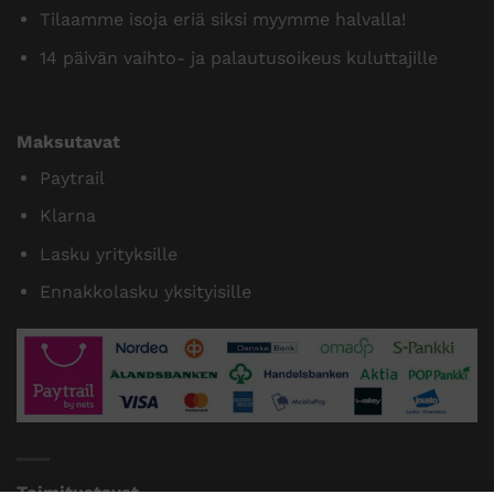
Tilaamme isoja eriä siksi myymme halvalla!
14 päivän vaihto- ja palautusoikeus kuluttajille
Maksutavat
Paytrail
Klarna
Lasku yrityksille
Ennakkolasku yksityisille
Toimitustavat