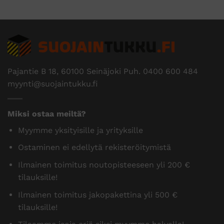
Pajantie B 18, 60100 Seinäjoki Puh.
0400 600 484
myynti@suojaintukku.fi
Miksi ostaa meiltä?
Myymme yksityisille ja yrityksille
Ostaminen ei edellytä rekisteröitymistä
Ilmainen toimitus noutopisteeseen yli 200 €
tilauksille!
Ilmainen toimitus jakopakettina yli 500 €
tilauksille!