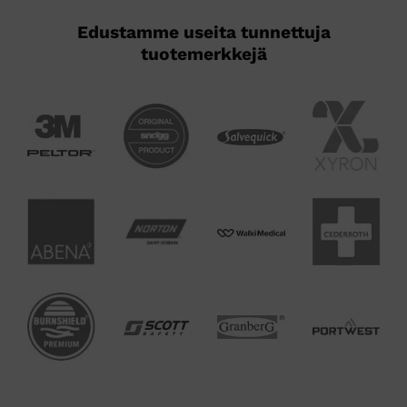
Edustamme useita tunnettuja
tuotemerkkejä