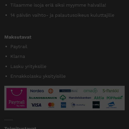
Tilaamme isoja eriä siksi myymme halvalla!
14 päivän vaihto- ja palautusoikeus kuluttajille
Maksutavat
Paytrail
Klarna
Lasku yrityksille
Ennakkolasku yksityisille
Toimitustavat