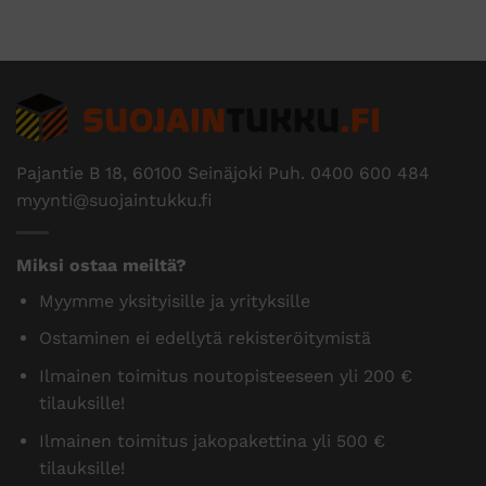
Pajantie B 18, 60100 Seinäjoki Puh.
0400 600 484
myynti@suojaintukku.fi
Miksi ostaa meiltä?
Myymme yksityisille ja yrityksille
Ostaminen ei edellytä rekisteröitymistä
Ilmainen toimitus noutopisteeseen yli 200 €
tilauksille!
Ilmainen toimitus jakopakettina yli 500 €
tilauksille!