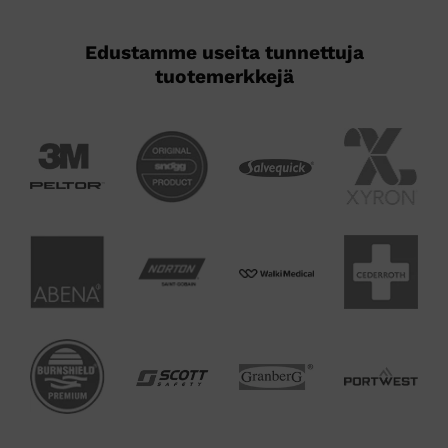
Edustamme useita tunnettuja
tuotemerkkejä