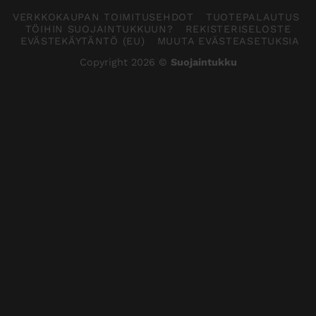
VERKKOKAUPAN TOIMITUSEHDOT
TUOTEPALAUTUS
TÖIHIN SUOJAINTUKKUUN?
REKISTERISELOSTE
EVÄSTEKÄYTÄNTÖ (EU)
MUUTA EVÄSTEASETUKSIA
Copyright 2026 ©
Suojaintukku