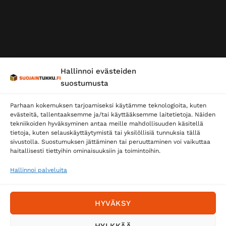
Hallinnoi evästeiden
suostumusta
Parhaan kokemuksen tarjoamiseksi käytämme teknologioita, kuten
evästeitä, tallentaaksemme ja/tai käyttääksemme laitetietoja. Näiden
tekniikoiden hyväksyminen antaa meille mahdollisuuden käsitellä
tietoja, kuten selauskäyttäytymistä tai yksilöllisiä tunnuksia tällä
sivustolla. Suostumuksen jättäminen tai peruuttaminen voi vaikuttaa
haitallisesti tiettyihin ominaisuuksiin ja toimintoihin.
Hallinnoi palveluita
HYVÄKSY
HYLKKÄÄ