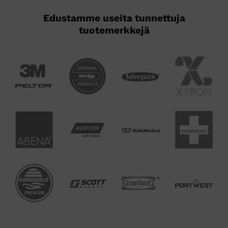
Edustamme useita tunnettuja
tuotemerkkejä