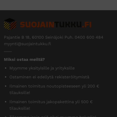
Pajantie B 18, 60100 Seinäjoki Puh.
0400 600 484
myynti@suojaintukku.fi
Miksi ostaa meiltä?
Myymme yksityisille ja yrityksille
Ostaminen ei edellytä rekisteröitymistä
Ilmainen toimitus noutopisteeseen yli 200 €
tilauksille!
Ilmainen toimitus jakopakettina yli 500 €
tilauksille!