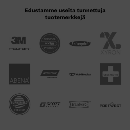
Edustamme useita tunnettuja
tuotemerkkejä