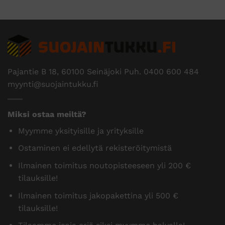
Pajantie B 18, 60100 Seinäjoki Puh.
0400 600 484
myynti@suojaintukku.fi
Miksi ostaa meiltä?
Myymme yksityisille ja yrityksille
Ostaminen ei edellytä rekisteröitymistä
Ilmainen toimitus noutopisteeseen yli 200 €
tilauksille!
Ilmainen toimitus jakopakettina yli 500 €
tilauksille!