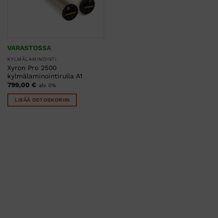
VARASTOSSA
KYLMÄLAMINOINTI
Xyron Pro 2500
kylmälaminointirulla A1
799,00
€
alv 0%
LISÄÄ OSTOSKORIIN