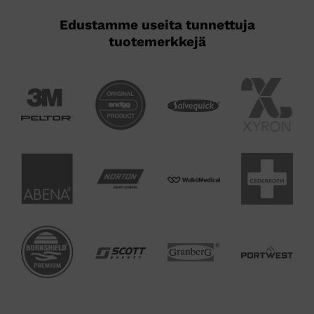
Edustamme useita tunnettuja
tuotemerkkejä