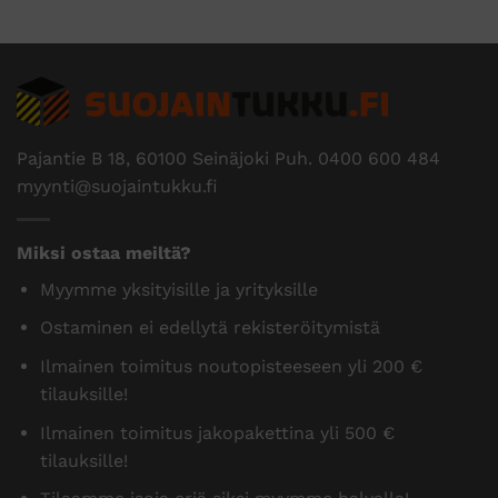
Pajantie B 18, 60100 Seinäjoki Puh.
0400 600 484
myynti@suojaintukku.fi
Miksi ostaa meiltä?
Myymme yksityisille ja yrityksille
Ostaminen ei edellytä rekisteröitymistä
Ilmainen toimitus noutopisteeseen yli 200 €
tilauksille!
Ilmainen toimitus jakopakettina yli 500 €
tilauksille!