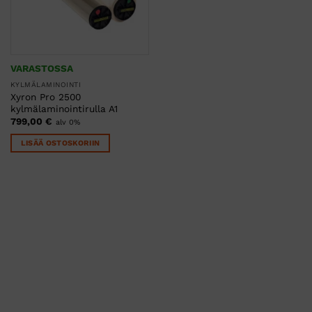
VARASTOSSA
KYLMÄLAMINOINTI
Xyron Pro 2500
kylmälaminointirulla A1
799,00
€
alv 0%
LISÄÄ OSTOSKORIIN