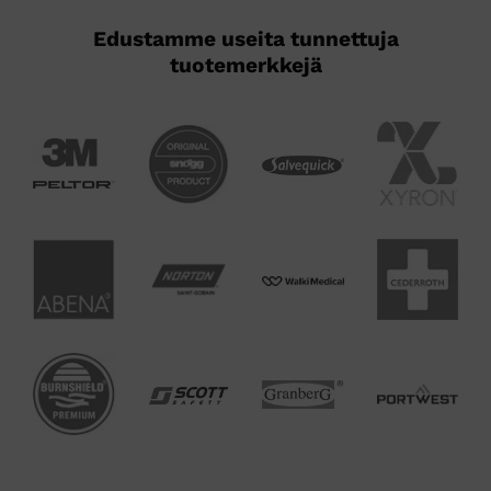
Edustamme useita tunnettuja
tuotemerkkejä