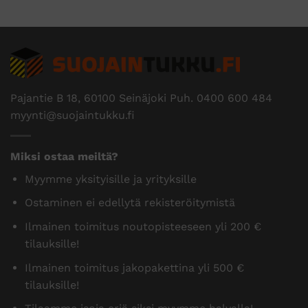
Pajantie B 18, 60100 Seinäjoki Puh.
0400 600 484
myynti@suojaintukku.fi
Miksi ostaa meiltä?
Myymme yksityisille ja yrityksille
Ostaminen ei edellytä rekisteröitymistä
Ilmainen toimitus noutopisteeseen yli 200 €
tilauksille!
Ilmainen toimitus jakopakettina yli 500 €
tilauksille!