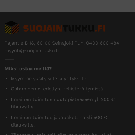
Pajantie B 18, 60100 Seinäjoki Puh.
0400 600 484
myynti@suojaintukku.fi
Miksi ostaa meiltä?
Myymme yksityisille ja yrityksille
Ostaminen ei edellytä rekisteröitymistä
Ilmainen toimitus noutopisteeseen yli 200 €
tilauksille!
Ilmainen toimitus jakopakettina yli 500 €
tilauksille!