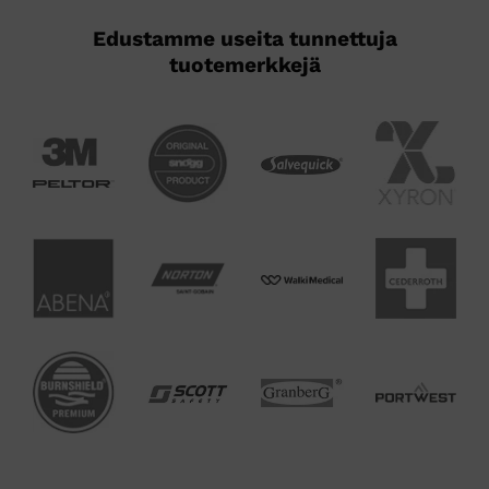
Edustamme useita tunnettuja
tuotemerkkejä